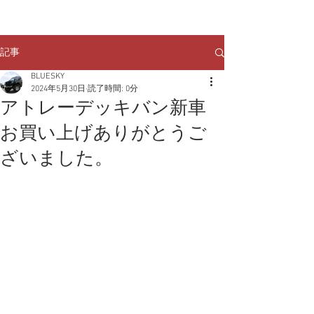
クルマのお問い合わせは
TEL:
029-248-1078
記事
BLUESKY
2024年5月30日
読了時間: 0分
アトレーデッキバン新車
お買い上げありがとうご
ざいました。