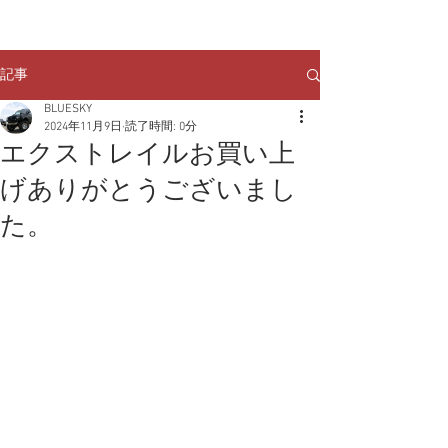
クルマのお問い合わせは
TEL:
029-248-1078
記事
BLUESKY
2024年11月9日
読了時間: 0分
エクストレイルお買い上
げありがとうございまし
た。