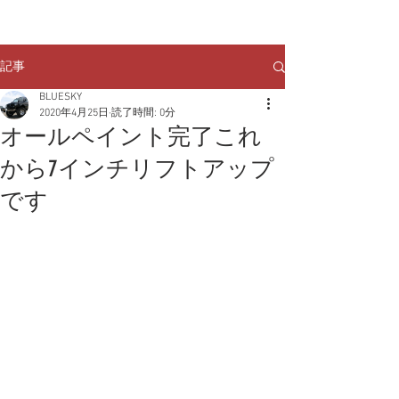
クルマのお問い合わせは
TEL:
029-248-1078
記事
BLUESKY
2020年4月25日
読了時間: 0分
オールペイント完了これ
から7インチリフトアップ
です