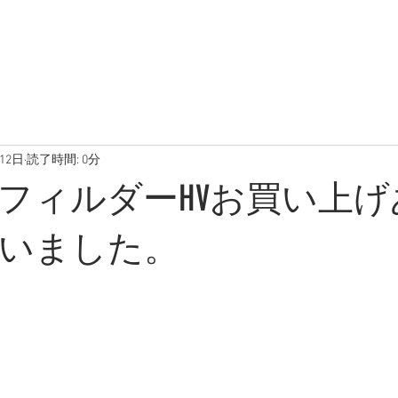
在庫車両
ブログ
写真
12日
読了時間: 0分
フィルダーHVお買い上げ
いました。