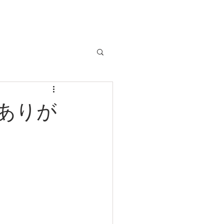
クルマのお問い合わせは
TEL:029-248-1078
店舗情報
ありが