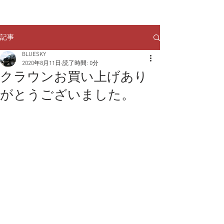
クルマのお問い合わせは
TEL:
029-248-1078
記事
BLUESKY
2020年8月11日
読了時間: 0分
クラウンお買い上げあり
がとうございました。