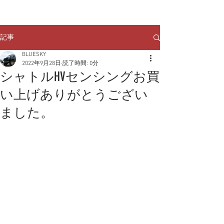
クルマのお問い合わせは
TEL:
029-248-1078
記事
BLUESKY
2022年9月28日
読了時間: 0分
シャトルHVセンシングお買
い上げありがとうござい
ました。