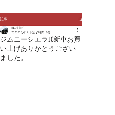
クルマのお問い合わせは
TEL:
029-248-1078
記事
BLUESKY
2023年5月12日
読了時間: 0分
ジムニーシエラJC新車お買
い上げありがとうござい
ました。