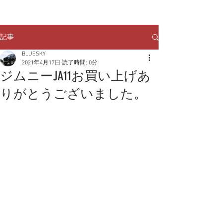
クルマのお問い合わせは
TEL:
029-248-1078
記事
BLUESKY
2021年4月17日
読了時間: 0分
ジムニーJA11お買い上げあ
りがとうございました。