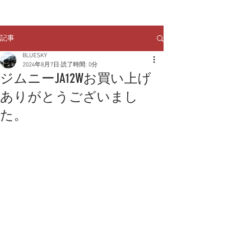
クルマのお問い合わせは
TEL:
029-248-1078
記事
BLUESKY
2024年8月7日
読了時間: 0分
ジムニーJA12Wお買い上げ
ありがとうございまし
た。