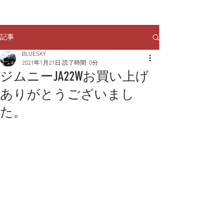
クルマのお問い合わせは
TEL:
029-248-1078
記事
BLUESKY
2021年1月21日
読了時間: 0分
ジムニーJA22Wお買い上げ
ありがとうございまし
た。