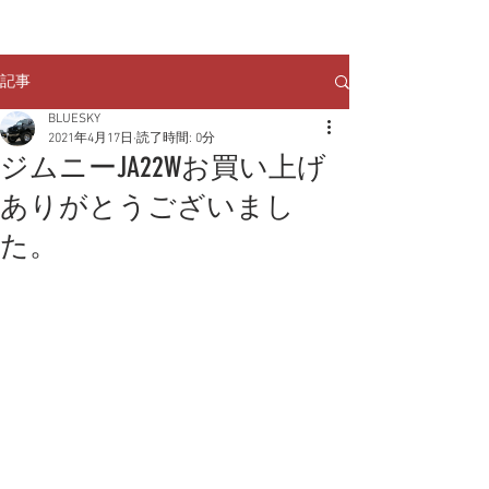
クルマのお問い合わせは
TEL:
029-248-1078
記事
BLUESKY
2021年4月17日
読了時間: 0分
ジムニーJA22Wお買い上げ
ありがとうございまし
た。