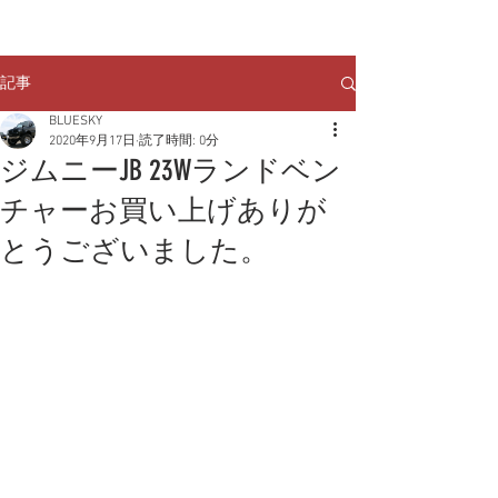
クルマのお問い合わせは
TEL:
029-248-1078
記事
BLUESKY
2020年9月17日
読了時間: 0分
ジムニーJB 23Wランドベン
チャーお買い上げありが
とうございました。