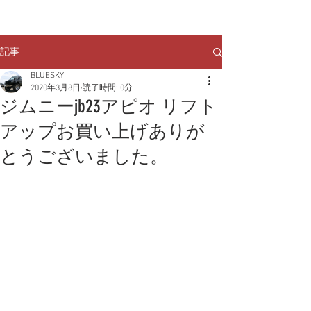
クルマのお問い合わせは
TEL:
029-248-1078
記事
BLUESKY
2020年3月8日
読了時間: 0分
ジムニーjb23アピオ リフト
アップお買い上げありが
とうございました。