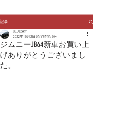
クルマのお問い合わせは
TEL:
029-248-1078
記事
BLUESKY
2022年10月2日
読了時間: 0分
ジムニーJB64新車お買い上
げありがとうございまし
た。