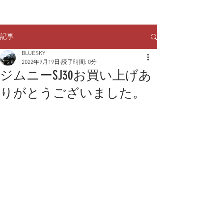
クルマのお問い合わせは
TEL:
029-248-1078
記事
BLUESKY
2022年9月19日
読了時間: 0分
ジムニーSJ30お買い上げあ
りがとうございました。