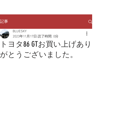
クルマのお問い合わせは
TEL:
029-248-1078
記事
BLUESKY
2023年11月17日
読了時間: 0分
トヨタ86 GTお買い上げあり
がとうございました。