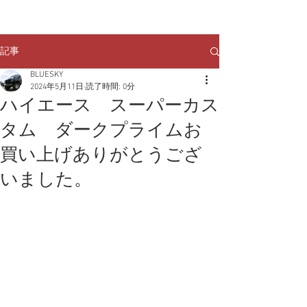
クルマのお問い合わせは
TEL:
029-248-1078
記事
BLUESKY
2024年5月11日
読了時間: 0分
ハイエース スーパーカス
タム ダークプライムお
買い上げありがとうござ
いました。