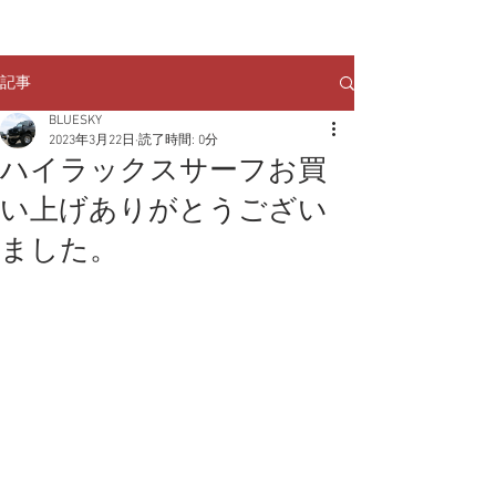
クルマのお問い合わせは
TEL:
029-248-1078
記事
BLUESKY
2023年3月22日
読了時間: 0分
ハイラックスサーフお買
い上げありがとうござい
ました。