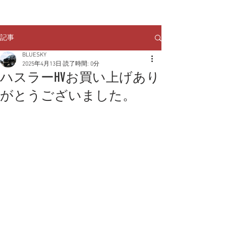
クルマのお問い合わせは
TEL:
029-248-1078
記事
BLUESKY
2025年4月13日
読了時間: 0分
ハスラーHVお買い上げあり
がとうございました。