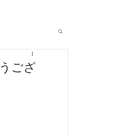
クルマのお問い合わせは
TEL:029-248-1078
店舗情報
うござ