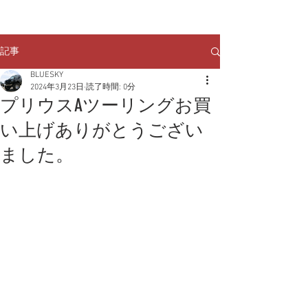
クルマのお問い合わせは
TEL:
029-248-1078
記事
BLUESKY
2024年3月23日
読了時間: 0分
プリウスAツーリングお買
い上げありがとうござい
ました。