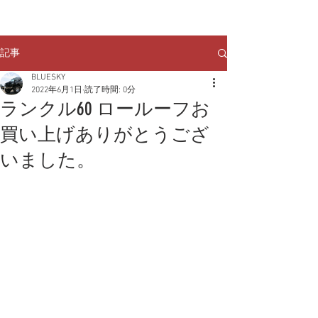
クルマのお問い合わせは
TEL:
029-248-1078
記事
BLUESKY
2022年6月1日
読了時間: 0分
ランクル60 ロールーフお
買い上げありがとうござ
いました。