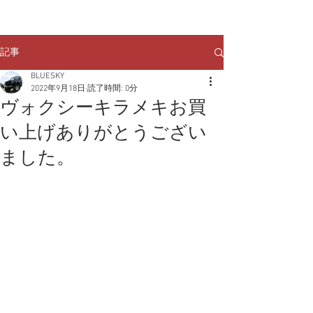
クルマのお問い合わせは
TEL:
029-248-1078
記事
BLUESKY
2022年9月18日
読了時間: 0分
ヴォクシーキラメキお買
い上げありがとうござい
ました。