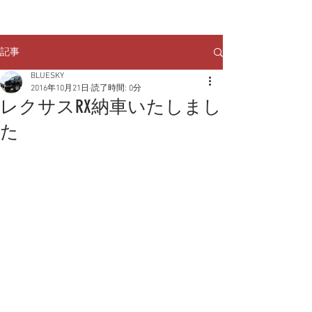
クルマのお問い合わせは
TEL:
029-248-1078
記事
BLUESKY
2016年10月21日
読了時間: 0分
レクサスRX納車いたしまし
た