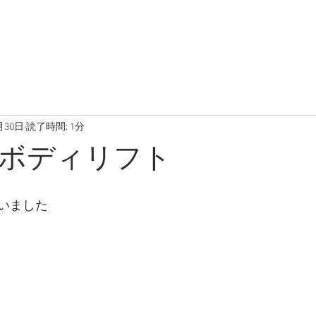
在庫車両
ブログ
写真
月30日
読了時間: 1分
ボディリフト
いました