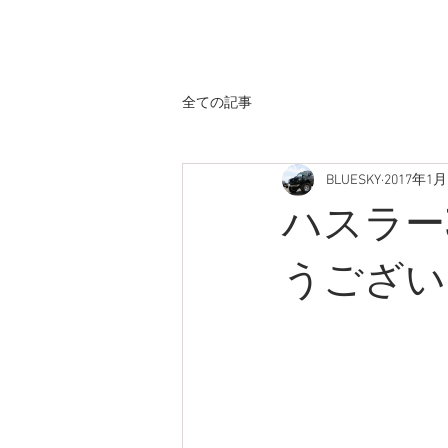
ホーム
全ての記事
BLUESKY
2017年1月
ハスラー
うござい