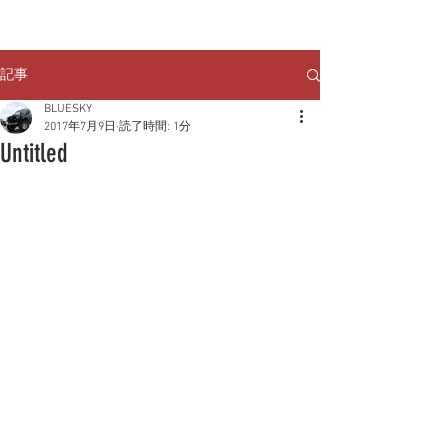
クルマのお問い合わせは
TEL:
029-248-1078
記事
BLUESKY
2017年7月9日
読了時間: 1分
Untitled