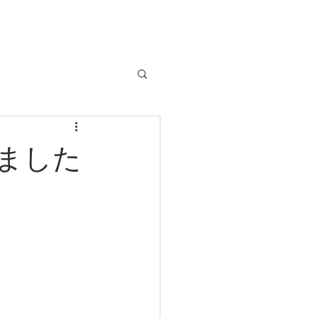
クルマのお問い合わせは
TEL:029-248-1078
店舗情報
ました