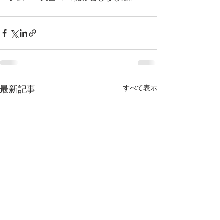
すべて表示
最新記事