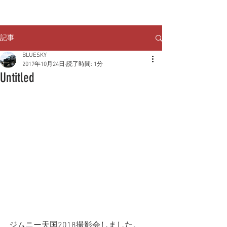
クルマのお問い合わせは
TEL:
029-248-1078
記事
BLUESKY
2017年10月24日
読了時間: 1分
Untitled
ジムニー天国2018撮影会しました。