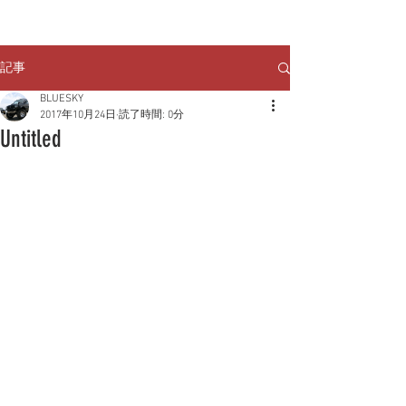
クルマのお問い合わせは
TEL:
029-248-1078
記事
BLUESKY
2017年10月24日
読了時間: 0分
Untitled