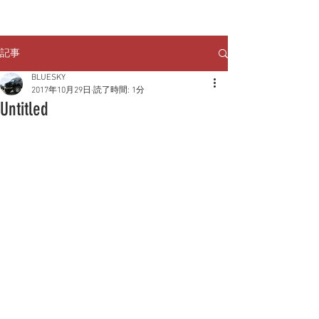
クルマのお問い合わせは
TEL:
029-248-1078
記事
BLUESKY
2017年10月29日
読了時間: 1分
Untitled