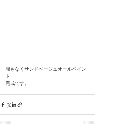
間もなくサンドベージュオールペイン
ト
完成です。