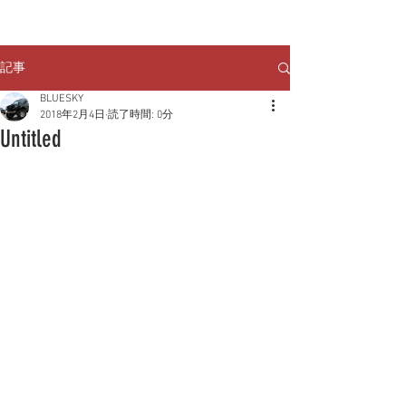
クルマのお問い合わせは
TEL:
029-248-1078
記事
BLUESKY
2018年2月4日
読了時間: 0分
Untitled