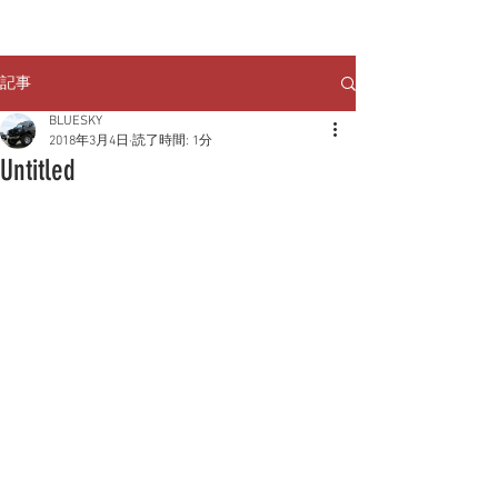
クルマのお問い合わせは
TEL:
029-248-1078
記事
BLUESKY
2018年3月4日
読了時間: 1分
Untitled