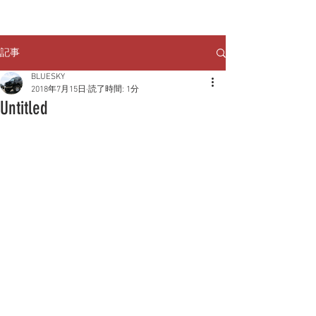
クルマのお問い合わせは
TEL:
029-248-1078
記事
BLUESKY
2018年7月15日
読了時間: 1分
Untitled