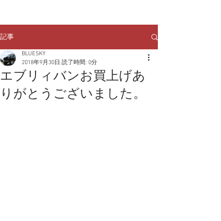
クルマのお問い合わせは
TEL:
029-248-1078
記事
BLUESKY
2018年9月30日
読了時間: 0分
エブリィバンお買上げあ
りがとうございました。