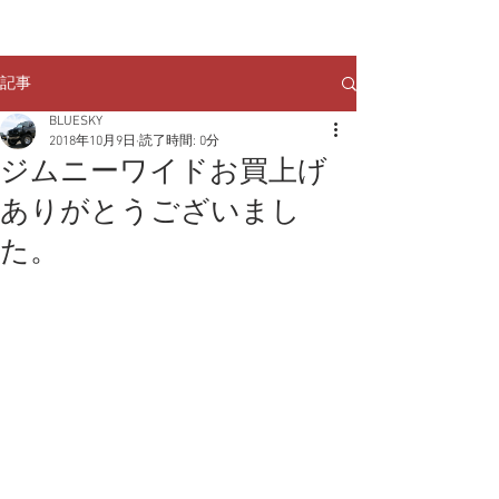
クルマのお問い合わせは
TEL:
029-248-1078
記事
BLUESKY
2018年10月9日
読了時間: 0分
ジムニーワイドお買上げ
ありがとうございまし
た。