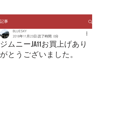
クルマのお問い合わせは
TEL:
029-248-1078
記事
BLUESKY
2018年11月23日
読了時間: 0分
ジムニーJA11お買上げあり
がとうございました。