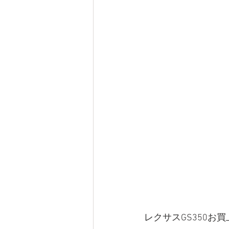
レクサスGS350お