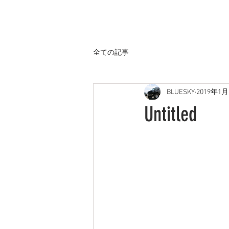
ホーム
全ての記事
BLUESKY
2019年1月
Untitled