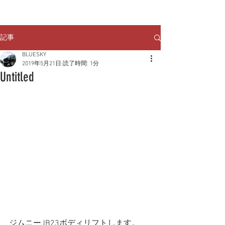
クルマのお問い合わせは
TEL:
029-248-1078
記事
BLUESKY
2019年5月21日
読了時間: 1分
Untitled
ジムニーJB23ボディリフトします。