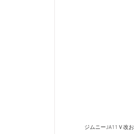
ジムニーJA11Ｖ