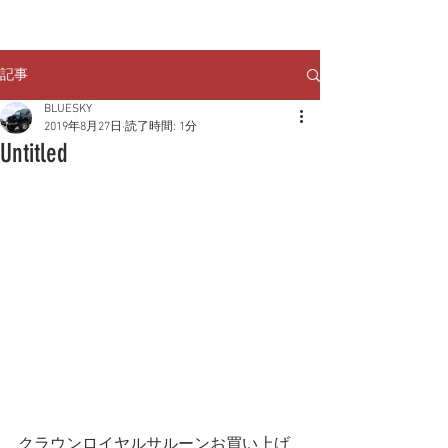
クルマのお問い合わせは
TEL:
029-248-1078
記事
BLUESKY
2019年8月27日
読了時間: 1分
Untitled
クラウンロイヤルサルーンお買い上げ