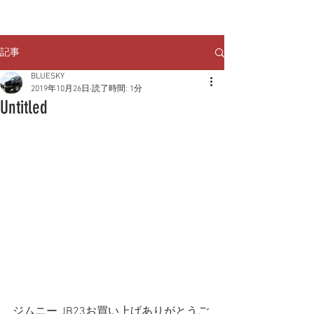
クルマのお問い合わせは
TEL:
029-248-1078
記事
BLUESKY
2019年10月26日
読了時間: 1分
Untitled
ジムニー JB23お買い上げありがとうご